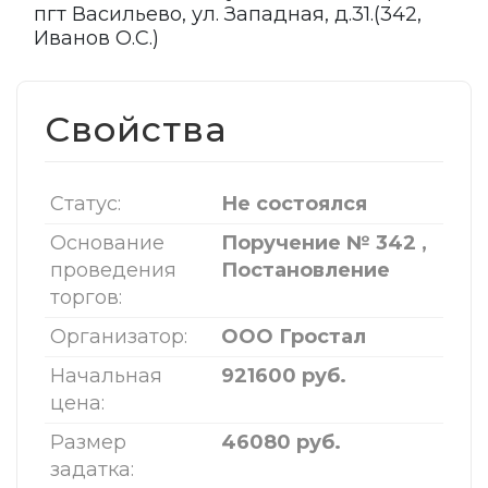
пгт Васильево, ул. Западная, д.31.(342,
Иванов О.С.)
Свойства
Статус:
Не состоялся
Основание
Поручение № 342 ,
проведения
Постановление
торгов:
Организатор:
ООО Гростал
Начальная
921600 руб.
цена:
Размер
46080 руб.
задатка: